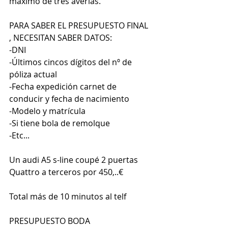
máximo de tres averías.
PARA SABER EL PRESUPUESTO FINAL 
, NECESITAN SABER DATOS:
-DNI
-Últimos cincos dígitos del nº de 
póliza actual
-Fecha expedición carnet de 
conducir y fecha de nacimiento
-Modelo y matrícula
-Si tiene bola de remolque
-Etc...
Un audi A5 s-line coupé 2 puertas 
Quattro a terceros por 450,..€
Total más de 10 minutos al telf
PRESUPUESTO BODA