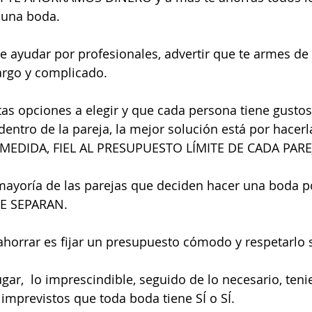
 una boda.
te ayudar por profesionales, advertir que te armes de 
argo y complicado.
tas opciones a elegir y que cada persona tiene gusto
dentro de la pareja, la mejor solución está por hacerl
MEDIDA, FIEL AL PRESUPUESTO LÍMITE DE CADA PARE
 mayoría de las parejas que deciden hacer una boda p
 SE SEPARAN.
horrar es fijar un presupuesto cómodo y respetarlo 
ugar,  lo imprescindible, seguido de lo necesario, ten
 imprevistos que toda boda tiene SÍ o SÍ.