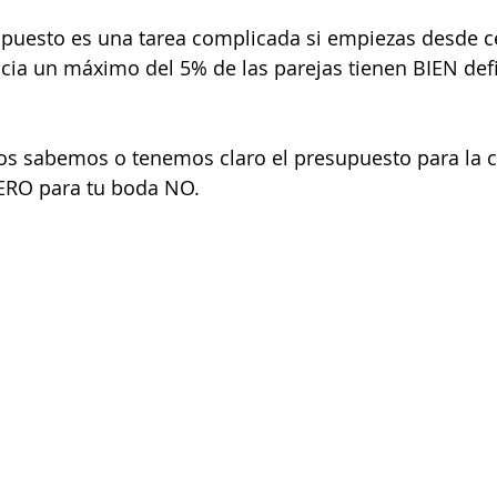
upuesto es una tarea complicada si empiezas desde c
cia un máximo del 5% de las parejas tienen BIEN defi
odos sabemos o tenemos claro el presupuesto para la 
PERO para tu boda NO.