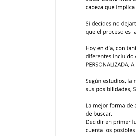
cabeza que implica
Si decides no dejar
que el proceso es l
Hoy en día, con tan
diferentes incluido 
PERSONALIZADA, A 
Según estudios, la
sus posibilidades,
La mejor forma de a
de buscar.
Decidir en primer l
cuenta los posibles