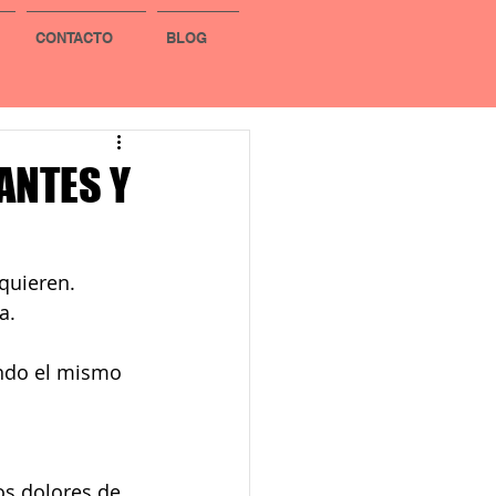
CONTACTO
BLOG
ANTES Y
quieren.
a.
endo el mismo 
s dolores de 