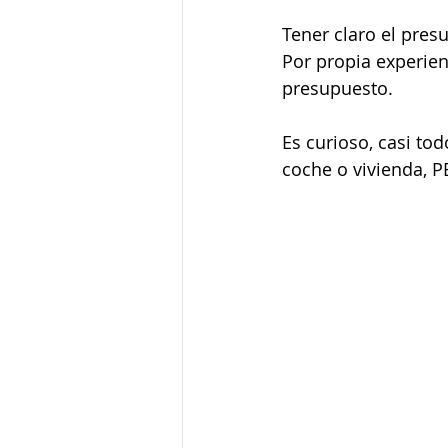
Tener claro el pres
Por propia experien
presupuesto.
Es curioso, casi t
coche o vivienda, 